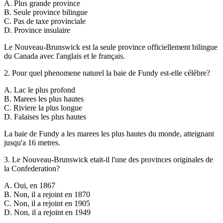
A
.
Plus grande province
B
.
Seule province bilingue
C
.
Pas de taxe provinciale
D
.
Province insulaire
Le Nouveau-Brunswick est la seule province officiellement bilingue
du Canada avec l'anglais et le français.
2
.
Pour quel phenomene naturel la baie de Fundy est-elle célèbre?
A
.
Lac le plus profond
B
.
Marees les plus hautes
C
.
Riviere la plus longue
D
.
Falaises les plus hautes
La baie de Fundy a les marees les plus hautes du monde, atteignant
jusqu'a 16 metres.
3
.
Le Nouveau-Brunswick etait-il l'une des provinces originales de
la Confederation?
A
.
Oui, en 1867
B
.
Non, il a rejoint en 1870
C
.
Non, il a rejoint en 1905
D
.
Non, il a rejoint en 1949