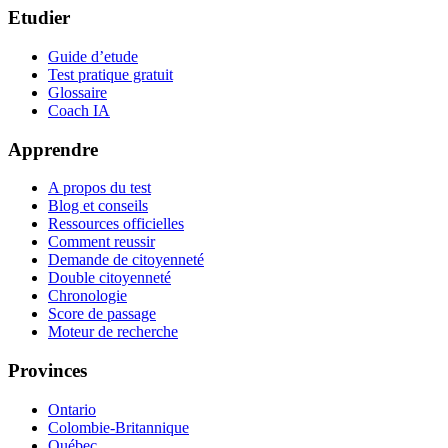
Etudier
Guide d’etude
Test pratique gratuit
Glossaire
Coach IA
Apprendre
A propos du test
Blog et conseils
Ressources officielles
Comment reussir
Demande de citoyenneté
Double citoyenneté
Chronologie
Score de passage
Moteur de recherche
Provinces
Ontario
Colombie-Britannique
Québec