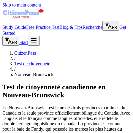
Skip to main content
Study Guide
Free Practice Test
Blog & Tips
Recherche
Get
FR
Started
Start
FR
CitizenPass
/
Test de citoyenneté
/
Nouveau-Brunswick
Test de citoyenneté canadienne en
Nouveau-Brunswick
Le Nouveau-Brunswick est l'une des trois provinces maritimes du
Canada et la seule province officiellement bilingue du Canada. Avec
l'anglais et le français comme langues officielles, elle reflete le
double heritage linguistique du Canada. La province est connue
pour la baie de Fundy, qui possède les marees les plus hautes du